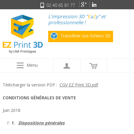
02 40 65 81 77
L'impression 3D "
E
a
Z
y" et
professionnelle !
Transférer vos fichiers 3D
Menu
Télécharger la version PDF :
CGV EZ Print 3D.pdf
CONDITIONS GÉNÉRALES DE VENTE
Juin 2018
1.
Dispositions générales