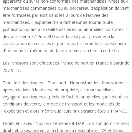
apparents ou sur la non-conformité des marchandises livrées aux
marchandises commandées ou au bordereau d’expédition doivent
être formulées par écrit dans les 3 jours de l’arrivée des
marchandises. Il appartiendra à l’acheteur de fournir toute
justification quant à la réalité des vices ou anomalies constatés. Il
devra laisser à EZ Print 3D toute facilité pour procéder à la
constatation de ces vices et pour y porter remède. Il s’abstiendra
d’intervenir lui-même ou de faire intervenir un tiers à cette fin.
Les livraisons sont effectuées Franco de port en France à partir de
750 € HT.
Transfert des risques – Transport : Nonobstant les dispositions ci-
après relatives à la réserve de propriété, les marchandises
voyagent aux risques et périls de l’acheteur, quelles que soient les
conditions de vente, le mode de transport et les modalités de
l’expédition et alors même que leurs prix seraient établis FRANCO.
Droits et Taxes : Nos prix s’entendent DAP Livraison domicile hors
droits et taxes, restent à la charge du destinataire TVA et Droits