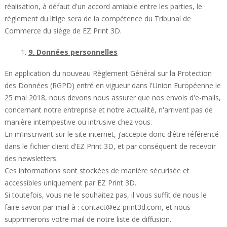
réalisation, à défaut d'un accord amiable entre les parties, le
règlement du litige sera de la compétence du Tribunal de
Commerce du siège de EZ Print 3D.
1.
9. Données personnelles
En application du nouveau Règlement Général sur la Protection
des Données (RGPD) entré en vigueur dans l'Union Européenne le
25 mai 2018, nous devons nous assurer que nos envois d'e-mails,
concernant notre entreprise et notre actualité, n'arrivent pas de
manière intempestive ou intrusive chez vous.
En m’inscrivant sur le site internet, j’accepte donc d’être référencé
dans le fichier client d’EZ Print 3D, et par conséquent de recevoir
des newsletters.
Ces informations sont stockées de manière sécurisée et
accessibles uniquement par EZ Print 3D.
Si toutefois, vous ne le souhaitez pas, il vous suffit de nous le
faire savoir par mail à :
contact@ez-print3d.com
, et nous
supprimerons votre mail de notre liste de diffusion.