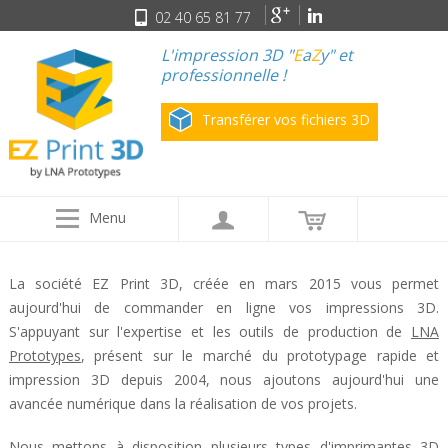
02 40 65 81 77
L'impression 3D "
E
a
Z
y" et
professionnelle !
Transférer vos fichiers 3D
Menu
La société EZ Print 3D, créée en mars 2015 vous permet
aujourd'hui de commander en ligne vos impressions 3D.
S'appuyant sur l'expertise et les outils de production de
LNA
Prototypes
, présent sur le marché du prototypage rapide et
impression 3D depuis 2004, nous ajoutons aujourd'hui une
avancée numérique dans la réalisation de vos projets.
Nous mettons à disposition plusieurs types d'imprimantes 3D