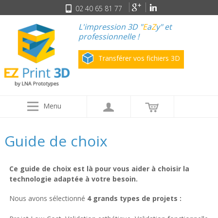
02 40 65 81 77
L'impression 3D "
E
a
Z
y" et
professionnelle !
Transférer vos fichiers 3D
Menu
Guide de choix
Ce guide de choix est là pour vous aider à choisir la
technologie adaptée à votre besoin.
Nous avons sélectionné
4 grands types de projets :